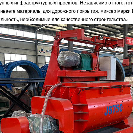
рупных инфраструктурных проектов. Независимо от того, го
иваете материалы для дорожного покрытия, миксер марки B
ильность, необходимые для качественного строительства.