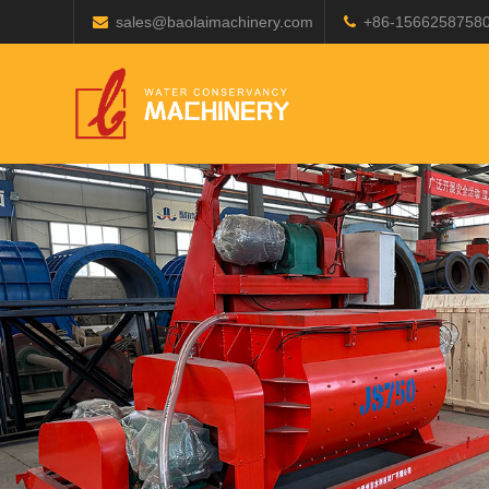
sales@baolaimachinery.com
+86-1566258758