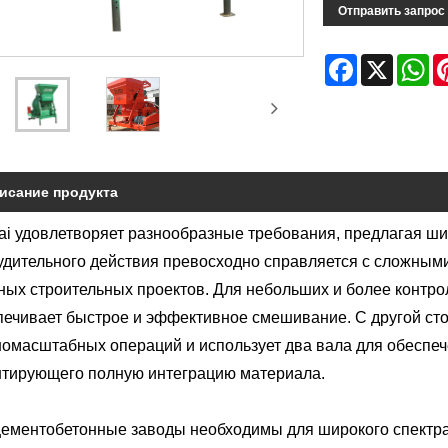
Отправить запрос
Facebook
X
Wh
исание продукта
ai удовлетворяет разнообразные требования, предлагая ш
удительного действия превосходно справляется с сложными
ных строительных проектов. Для небольших и более контр
печивает быстрое и эффективное смешивание. С другой ст
номасштабных операций и использует два вала для обеспе
нтирующего полную интеграцию материала.
цементобетонные заводы необходимы для широкого спектра