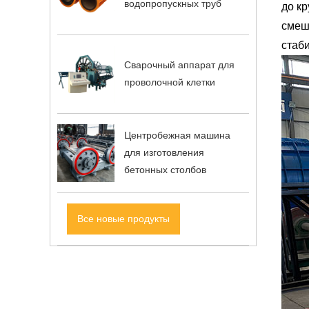
водопропускных труб
до к
смеш
стаб
Сварочный аппарат для
проволочной клетки
Центробежная машина
для изготовления
бетонных столбов
Все новые продукты