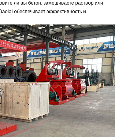
товите ли вы бетон, замешиваете раствор или
aolai обеспечивает эффективность и