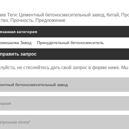
чие Теги: Цементный бетоносмесительный завод, Китай, Про
ство, Прочность, Предложение
язанная категория
омешалка Завод
Принудительный бетоносмеситель
править запрос
уйста, не стесняйтесь дать свой запрос в форме ниже. Мы 