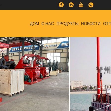
0
ДОМ
О НАС
ПРОДУКТЫ
НОВОСТИ
ОТП