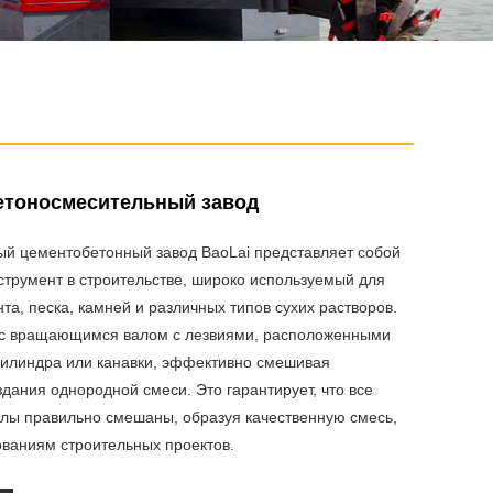
етоносмесительный завод
ый цементобетонный завод BaoLai представляет собой
трумент в строительстве, широко используемый для
а, песка, камней и различных типов сухих растворов.
с вращающимся валом с лезвиями, расположенными
цилиндра или канавки, эффективно смешивая
дания однородной смеси. Это гарантирует, что все
лы правильно смешаны, образуя качественную смесь,
ваниям строительных проектов.