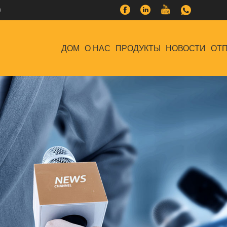
0
ДОМ
О НАС
ПРОДУКТЫ
НОВОСТИ
ОТП