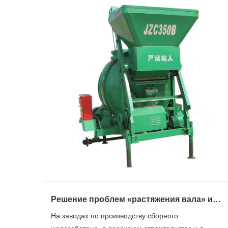
Решение проблем «растяжения вала» и
эффективности в бетономешалках
На заводах по производству сборного
принудительного действия