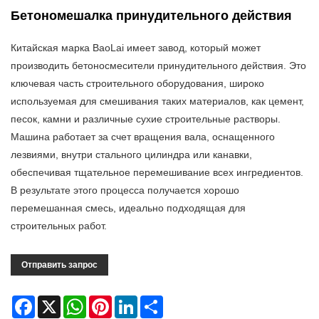
Бетономешалка принудительного действия
Китайская марка BaoLai имеет завод, который может
производить бетоносмесители принудительного действия. Это
ключевая часть строительного оборудования, широко
используемая для смешивания таких материалов, как цемент,
песок, камни и различные сухие строительные растворы.
Машина работает за счет вращения вала, оснащенного
лезвиями, внутри стального цилиндра или канавки,
обеспечивая тщательное перемешивание всех ингредиентов.
В результате этого процесса получается хорошо
перемешанная смесь, идеально подходящая для
строительных работ.
Отправить запрос
Facebook
X
WhatsApp
Pinterest
LinkedIn
Share