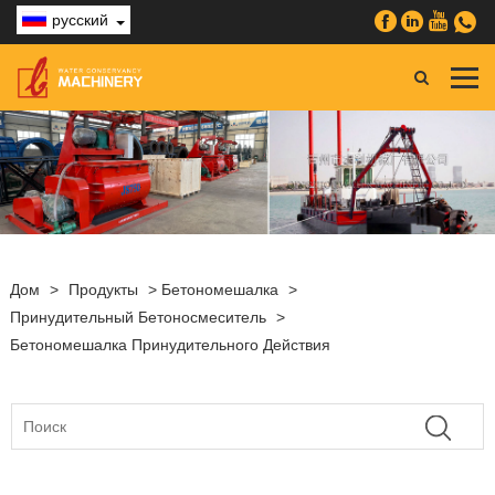
русский
Дом
>
Продукты
>
Бетономешалка
>
Принудительный Бетоносмеситель
>
Бетономешалка Принудительного Действия