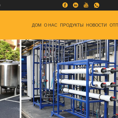
0
ДОМ
О НАС
ПРОДУКТЫ
НОВОСТИ
ОТП