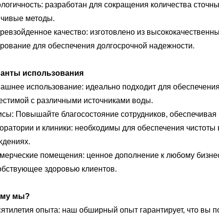
ологичность: разработан для сокращения количества сточны
йчивые методы.
ревзойденное качество: изготовлено из высококачественн
ирование для обеспечения долгосрочной надежности.
анты использования
ашнее использование: идеально подходит для обеспечения
естимой с различными источниками воды.
сы: Повышайте благосостояние сотрудников, обеспечивая 
оратории и клиники: необходимы для обеспечения чистоты 
ждениях.
мерческие помещения: ценное дополнение к любому бизнесу
обствующее здоровью клиентов.
ему мы?
сятилетия опыта: наш обширный опыт гарантирует, что вы 