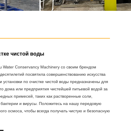
стке чистой воды
 Water Conservancy Machinery со своим брендом
 десятилетий посвятила совершенствованию искусства
и установки по очистке чистой воды предназначены для
о дома или предприятия чистейшей питьевой водой за
редных примесей, таких как растворенные соли,
 бактерии и вирусы. Положитесь на нашу передовую
ого осмоса, чтобы всегда получать чистую и безопасную