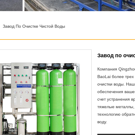
Завод По Очистке Чистой Воды
Завод по очи
Компания Qingzhou
BaoLai более трех
очистки воды. Наш
обеспечения вашег
счет устранения в
тяжелые металлы,
технологию обратн
воду.