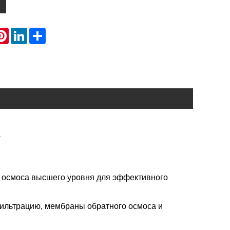
atsApp
Pinterest
LinkedIn
Share
а
 осмоса высшего уровня для эффективного
ильтрацию, мембраны обратного осмоса и