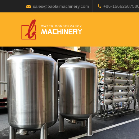
sales@baolaimachinery.com
+86-1566258758